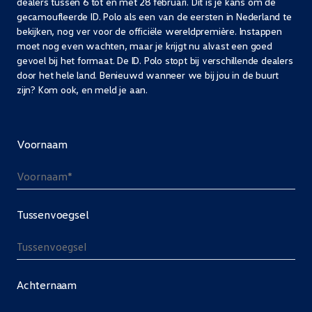
dealers tussen 6 tot en met 28 februari. Dit is je kans om de
gecamoufleerde ID. Polo als een van de eersten in Nederland te
bekijken, nog ver voor de officiële wereldpremière. Instappen
moet nog even wachten, maar je krijgt nu alvast een goed
gevoel bij het formaat. De ID. Polo stopt bij verschillende dealers
door het hele land. Benieuwd wanneer we bij jou in de buurt
zijn? Kom ook, en meld je aan.
Voornaam
Tussenvoegsel
Achternaam